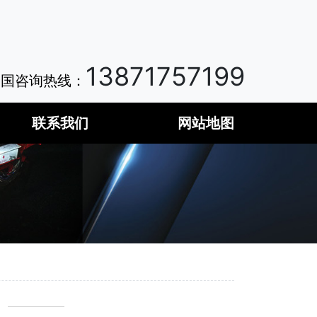
13871757199
全国咨询热线：
联系我们
网站地图