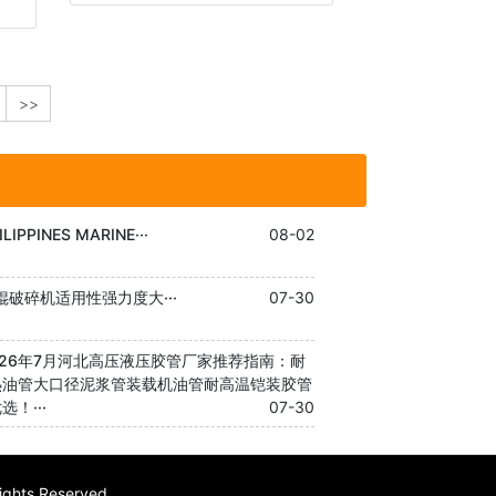
>>
ILIPPINES MARINE···
08-02
辊破碎机适用性强力度大···
07-30
026年7月河北高压液压胶管厂家推荐指南：耐
热油管大口径泥浆管装载机油管耐高温铠装胶管
选！···
07-30
Rights Reserved.