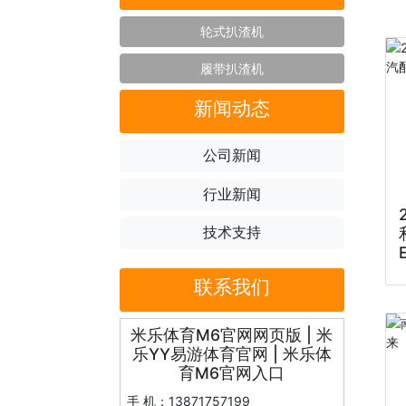
轮式扒渣机
履带扒渣机
新闻动态
公司新闻
行业新闻
技术支持
联系我们
米乐体育M6官网网页版 | 米
乐YY易游体育官网 | 米乐体
育M6官网入口
手 机：
13871757199