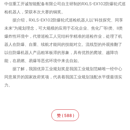
中信重工开诚智能配备有限公司自主研制的RXLS-EX102防爆轮式巡
检机器人，荣获本次大赛的铜奖。
据介绍，RXLS-EX102防爆轮式巡检机器人以“科技探究、同享
未来”为规划理念，可大规模的应用于石化企业、焦化厂等Ⅰ类、Ⅱ类
爆炸性环境中，代替巡检工人完结科学精准的巡检作业，处理了机
器人在防爆、自重、续航才能间的技能对立。流线型的外观推翻了
以往防爆机器人产品粗笨板滞的形象，具有优胜的爬坡、越障功
能，在易燃、易爆等恶劣环境中来去自如。
据了解，我国优异工业规划奖是我国工业规划范畴唯一经中心
同意展开的国家政府奖项，代表着我国工业规划顶配水平缓最强实
力。
赞
(
588
)