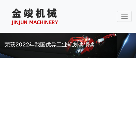
荣获2022年我国优异工业规划奖铜奖