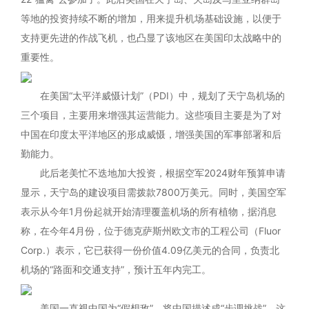
等地的投资持续不断的增加，用来提升机场基础设施，以便于
支持更先进的作战飞机，也凸显了该地区在美国印太战略中的
重要性。
在美国“太平洋威慑计划”（PDI）中，规划了天宁岛机场的
三个项目，主要用来增强其运营能力。这些项目主要是为了对
中国在印度太平洋地区的形成威慑，增强美国的军事部署和后
勤能力。
此后老美忙不迭地加大投资，根据空军2024财年预算申请
显示，天宁岛的建设项目需拨款7800万美元。同时，美国空军
表示从今年1月份起就开始清理覆盖机场的所有植物，据消息
称，在今年4月份，位于德克萨斯州欧文市的工程公司（Fluor
Corp.）表示，它已获得一份价值4.09亿美元的合同，负责北
机场的“路面和交通支持”，预计五年内完工。
美国一直视中国为“假想敌”，将中国描述成“步调挑战”，这