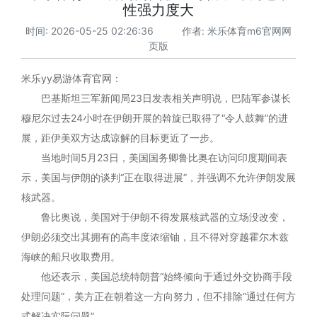
性强力度大
时间: 2026-05-25 02:26:36 作者:
米乐体育m6官网网
页版
米乐yy易游体育官网：
巴基斯坦三军新闻局23日发表相关声明说，巴陆军参谋长
穆尼尔过去24小时在伊朗开展的斡旋已取得了“令人鼓舞”的进
展，距伊美双方达成谅解的目标更近了一步。
当地时间5月23日，美国国务卿鲁比奥在访问印度期间表
示，美国与伊朗的谈判“正在取得进展”，并强调不允许伊朗发展
核武器。
鲁比奥说，美国对于伊朗不得发展核武器的立场没改变，
伊朗必须交出其拥有的高丰度浓缩铀，且不得对穿越霍尔木兹
海峡的船只收取费用。
他还表示，美国总统特朗普“始终倾向于通过外交协商手段
处理问题”，美方正在朝着这一方向努力，但不排除“通过任何方
式解决实际问题”。