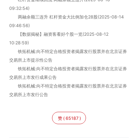
09:32:54)
两融余额三连升 杠杆资金大比例加仓28股(2025-08-14
09:46:56)
【数据揭秘】融资客看好个股一览(2025-08-12
10:28:59)
铁拓机械:向不特定合格投资者揭露发行股票并在北京证券
交易所上市提示性公告
铁拓机械:向不特定合格投资者揭露发行股票并在北京证券
交易所上市发行成果公告
铁拓机械:向不特定合格投资者揭露发行股票并在北京证券
交易所上市发行公告
赞
(
65187
)